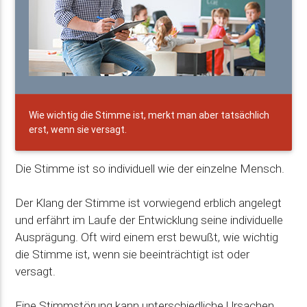
Wie wichtig die Stimme ist, merkt man aber tatsächlich
erst, wenn sie versagt.
Die Stimme ist so individuell wie der einzelne Mensch.
Der Klang der Stimme ist vorwiegend erblich angelegt
und erfährt im Laufe der Entwicklung seine individuelle
Ausprägung. Oft wird einem erst bewußt, wie wichtig
die Stimme ist, wenn sie beeinträchtigt ist oder
versagt.
Eine Stimmstörung kann unterschiedliche Ursachen