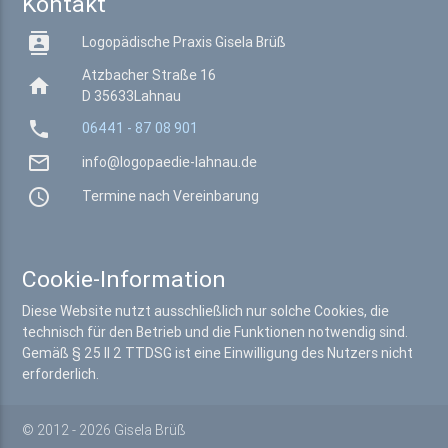
Kontakt

Logopädische Praxis Gisela Brüß
Atzbacher Straße 16

D 35633
Lahnau

06441 - 87 08 901

info@logopaedie-lahnau.de

Termine nach Vereinbarung
Cookie-Information
Diese Website nutzt ausschließlich nur solche Cookies, die
technisch für den Betrieb und die Funktionen notwendig sind.
Gemäß § 25 II 2 TTDSG ist eine Einwilligung des Nutzers nicht
erforderlich.
© 2012 - 2026
Gisela Brüß