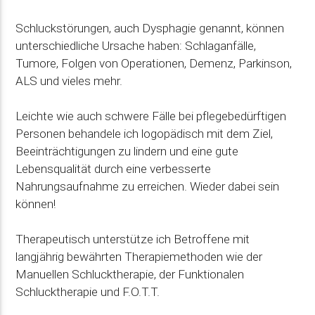
Schluckstörungen, auch Dysphagie genannt, können
unterschiedliche Ursache haben: Schlaganfälle,
Tumore, Folgen von Operationen, Demenz, Parkinson,
ALS und vieles mehr.
Leichte wie auch schwere Fälle bei pflegebedürftigen
Personen behandele ich logopädisch mit dem Ziel,
Beeinträchtigungen zu lindern und eine gute
Lebensqualität durch eine verbesserte
Nahrungsaufnahme zu erreichen. Wieder dabei sein
können!
Therapeutisch unterstütze ich Betroffene mit
langjährig bewährten Therapiemethoden wie der
Manuellen Schlucktherapie, der Funktionalen
Schlucktherapie und F.O.T.T.